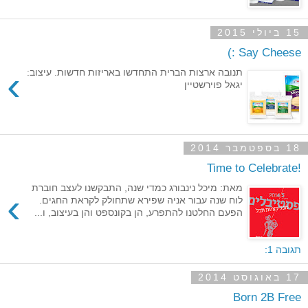
15 ביולי 2015
Say Cheese :)
›
תנובה ארצות הברית התחדשו באריזות חדשות. עיצוב:
יגאל פוירשטיין
18 בספטמבר 2014
!Time to Celebrate
מאת: מיכל נינבורג כמדי שנה, התבקשנו לעצב חוברת
›
לוח שנה עבור אניה שפירא שתחולק לקראת החגים.
הפעם החלטנו להתפרע, הן בקונספט והן בעיצוב, ו...
תגובה 1:
17 באוגוסט 2014
Born 2B Free