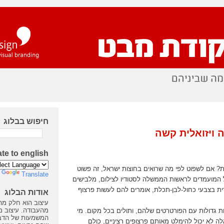
חיפוש בבלוג
ה ויזואלית קשה
ate to english
ת? אם לשפוט לפי מה שרואים בחוצות ישראל, זה פשוט
y
Translate
 המועמדים לראשות הממשלה לסטודיו לצילום, מלבישים
ית בצבעי כחול-לבן-תכלת, אומרים להם לעשות פרצוף
אודות הבלוג
עיצוב הוא חלק מה
מהעבודה. עיצוב 
ת גדולות עם הפורטרטים שלהם, ותולים בכל מקום. מי
המשמעות של הדבר
ה לא יכול להימלט מאותם פרצופים רציניים, כולם