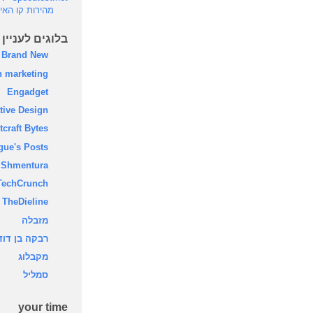
מהירות קו האי
בלוגים לעניין
Brand New
 marketing
Engadget
tive Design
tcraft Bytes
gue's Posts
Shmentura
TechCrunch
TheDieline
מזבלה
רבקה בן דוד
‫מקבלוג‬
‫סמליל‬
your time