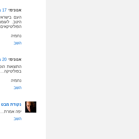
אנונימי
17 בפברואר 2009 בשעה 22:38
העם בישראל 
היטב. לעומת
הפוליטיקאים.
נחמיה
השב
אנונימי
20 בפברואר 2009 בשעה 19:13
התוצאות הוכ
בפוליטיקה...
נחמיה
השב
נקודת מבט
יפה אמרת...
השב