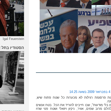
Igal Feuerstein
הסטודיו בתל 
4 בפברואר 2009 בשעה 14:25
ות פרסומת רגילות לא מכערות כל שטח פתוח שיש,
נה.
ם בלי מודעות", שבו חייבים להוריד את הכל. בטח אנשים
הלם מרוב שמים, אוויר, ניקיון ויזואלי ושטח פנוי שהיו