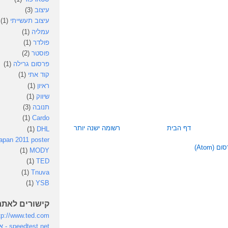
עיצוב
(3)
עיצוב תעשייתי
(1)
עמליה
(1)
פולדר
(1)
פוסטר
(2)
פרסום גרילה
(1)
קוד אתי
(1)
ראיון
(1)
שיווק
(1)
תנובה
(3)
(1)
Cardo
דף הבית
רשומה ישנה יותר
(1)
DHL
apan 2011 poster
(Atom)
(1)
MODY
(1)
TED
(1)
Tnuva
(1)
YSB
קישורים לאתר
tp://www.ted.com
st.net