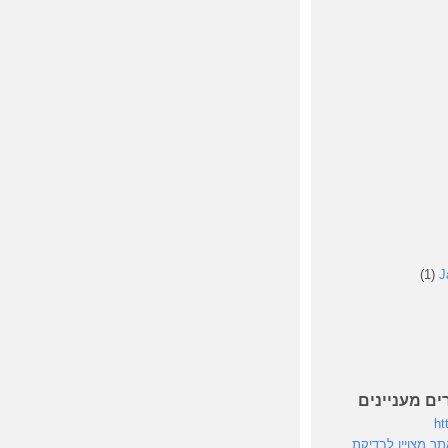
(1)
J
ים מעניינים
ht
speedte - אתר מצויין לבדיקת