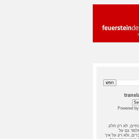
transl
Powered b
חיים, לא רק חלק
מלמד גם על
ים, ולא רק על איך