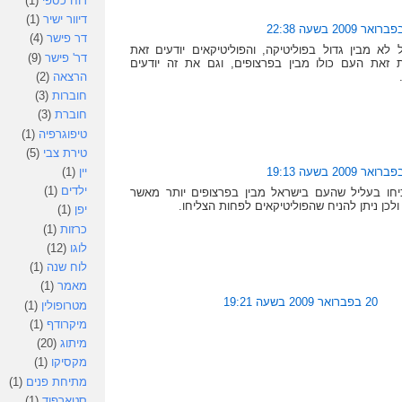
דוח כספי
(1)
דיוור ישיר
(1)
דר פישר
(4)
לא מבין גדול בפוליטיקה, והפוליטיקאים יודעים זאת
דר' פישר
(9)
 זאת העם כולו מבין בפרצופים, וגם את זה יודעים
הרצאה
(2)
חוברות
(3)
חוברת
(3)
טיפוגרפיה
(1)
טירת צבי
(5)
יין
(1)
ילדים
(1)
יחו בעליל שהעם בישראל מבין בפרצופים יותר מאשר
 ולכן ניתן להניח שהפוליטיקאים לפחות הצליחו.
יפן
(1)
כרזות
(1)
לוגו
(12)
לוח שנה
(1)
מאמר
(1)
20 בפברואר 2009 בשעה 19:21
מטרופולין
(1)
מיקרודף
(1)
מיתוג
(20)
מקסיקו
(1)
מתיחת פנים
(1)
סטארפוד
(1)