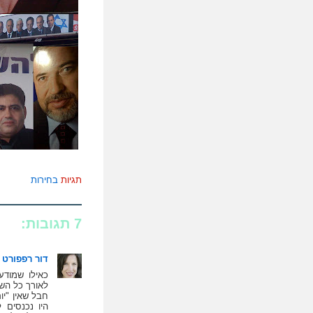
תגיות
בחירות
7 תגובות:
דור רפפורט
כאילו שמודע
לאורך כל הש
חבל שאין "יו
היו נכנסים ל