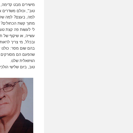
מישירים מבט קדימה, כ
טוב", וכולם משדרים א
למה, בעצם? למה שלא 
מתוך קשת הכחולים? ל
לי לעשות פה קצת טוב"
עשייה, או שיקוף של ח
ובכלל, מי צריך לראות
בהם שום מסר: כולנו י
שהפעם הם מסורקים ו
הוויזואלית שלנו.
טוב, ביום שלישי הולכ