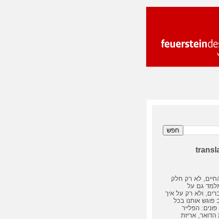
transl
חיים, לא רק חלק
מלמד גם על
ים, ולא רק על איך
 פוגש אותנו בכל
פונים: הפלייר
הדואר, אריזת