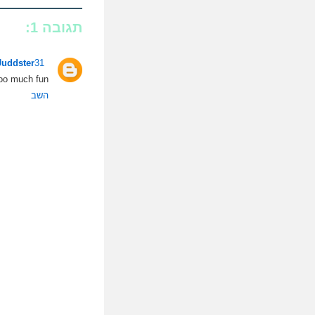
תגובה 1:
31 ביולי 2008 בשעה 19:58
Juddster
 much fun... :-)
השב