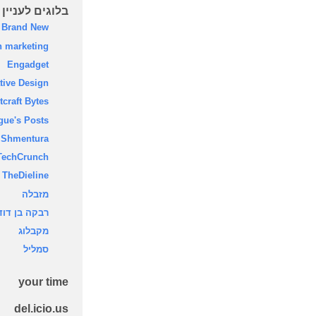
בלוגים לעניין
Brand New
 marketing
Engadget
tive Design
tcraft Bytes
gue's Posts
Shmentura
TechCrunch
TheDieline
מזבלה
רבקה בן דוד
‫מקבלוג‬
‫סמליל‬
your time
del.icio.us