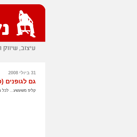
31 ביולי 2008
גם לגופנים (פ
קליפ משעשע... לכל מ