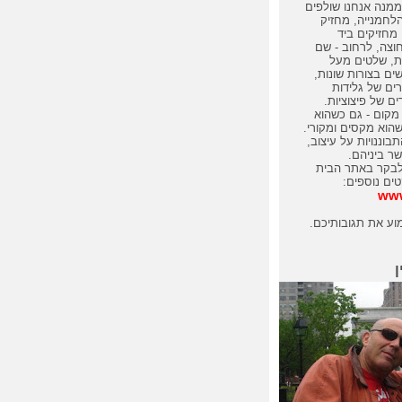
מנה אנחנו שולפים
לחמנייה, מחזיק
מחזיקים ביד
חוצה, לרחוב - שם
ת, שלטים מעל
שים בצורות שונות,
ים של גלידות
ם של פיצוציות.
מקום - גם כשהוא
שהוא מקסים ומקורי.
בוננויות על עיצוב,
ר ביניהם.
לבקר באתר הבית
טים נוספים:
www
וע את תגובותיכם.
ן