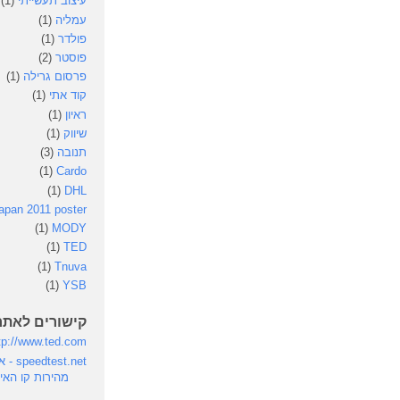
עיצוב תעשייתי
(1)
עמליה
(1)
פולדר
(1)
פוסטר
(2)
פרסום גרילה
(1)
קוד אתי
(1)
ראיון
(1)
שיווק
(1)
תנובה
(3)
(1)
Cardo
(1)
DHL
apan 2011 poster
(1)
MODY
(1)
TED
(1)
Tnuva
(1)
YSB
קישורים לאתר
tp://www.ted.com
st.net
מהירות קו האי