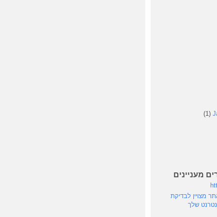
(1)
J
ים מעניינים
ht
speedte - אתר מצויין לבדיקת
נטרנט שלך