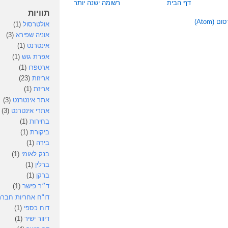
דף הבית
רשומה ישנה יותר
תוויות
(Atom)
אולטרסול
(1)
אוניה שפירא
(3)
אינטרנט
(1)
אפרת גוש
(1)
ארטפרו
(1)
אריזות
(23)
אריזת
(1)
אתר אינטרנט
(3)
אתרי אינטרנט
(3)
בחירות
(1)
ביקורת
(1)
בירה
(1)
בנק לאומי
(1)
ברלין
(1)
ברקן
(1)
ד״ר פישר
(1)
דו"ח אחריות חברת
דוח כספי
(1)
דיוור ישיר
(1)