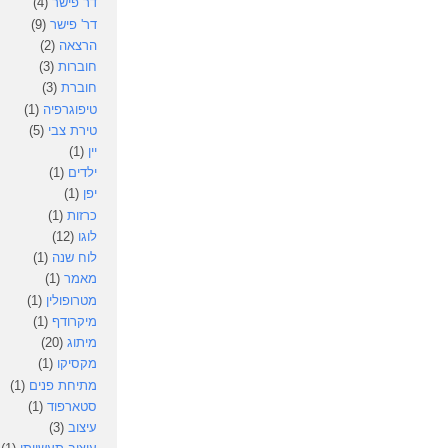
דר פישר
(4)
דר' פישר
(9)
הרצאה
(2)
חוברות
(3)
חוברת
(3)
טיפוגרפיה
(1)
טירת צבי
(5)
יין
(1)
ילדים
(1)
יפן
(1)
כרזות
(1)
לוגו
(12)
לוח שנה
(1)
מאמר
(1)
מטרופולין
(1)
מיקרודף
(1)
מיתוג
(20)
מקסיקו
(1)
מתיחת פנים
(1)
סטארפוד
(1)
עיצוב
(3)