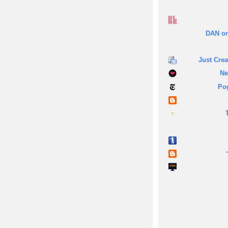
DAN on
Just Crea
Ne
Po