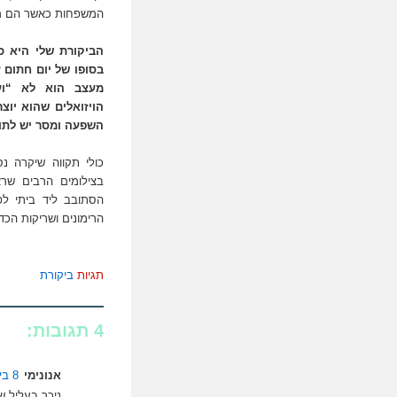
המשפחות כאשר הם מבי
הביקורת שלי היא כל
בסופו של יום חתום ע
מעצב הוא לא “ועד
הויזואלים שהוא יוצ
השפעה ומסר יש לתוכ
כולי תקווה שיקרה נ
בצילומים הרבים שרא
הרימונים ושריקות הכדו
תגיות
ביקורת
4 תגובות:
אנונימי
8 ביולי 2008 בשעה 2:33
ניכר בעליל 