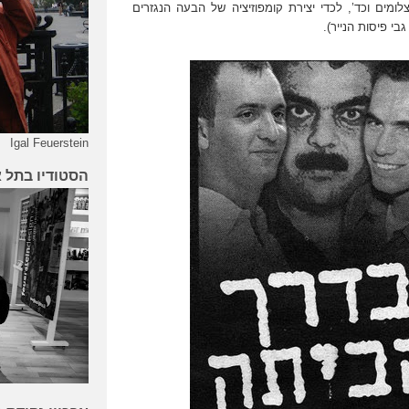
צלומים וכד’, לכדי יצירת קומפוזיציה של הבעה הנגזרים
בי פיסות הנייר).
Igal Feuerstein
הסטודיו בתל 