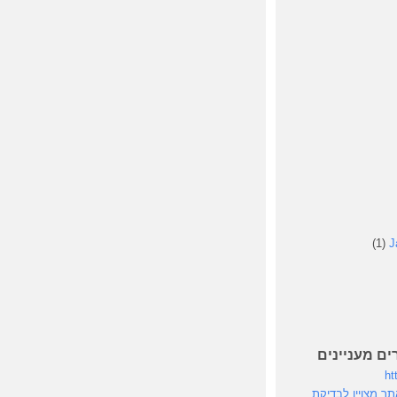
(1)
J
ים מעניינים
ht
speedte - אתר מצויין לבדיקת