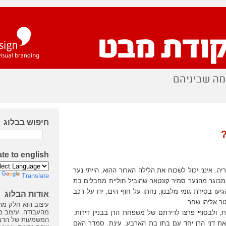
חיפוש בבלוג
ate to english
פריל, 1979. נהריה. אינני יכול לשכוח את הלילה הארור ההוא. הייתי נער
y
Translate
שנה מבוגר מהנער סמיר קונטאר שהוביל חוליית מחבלים בת
עו בסירת גומי מלבנון, נחתו על חוף הים, ירו על רכב
אודות הבלוג
ר אליהו שחר.
עיצוב הוא חלק מה
מהעבודה. עיצוב 
ת, ולבסוף פרצו לדירתם של משפחת הרן בבניין דירות.
המשמעות של הדבר
את דני הרן יחד עם בתו בת הארבע, עינת. סמדר האם