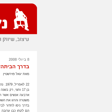
8 ביולי 2008
בדרך הביתה?
מאת יגאל פוירשטיין
22 לא
בן 17 וחצי, רק ב
ארבעה אנשים אשר הגי
משטרה והרגו את השוט
בדרך ניסו לחדור לבי
הם לקחו כבן ערובה 