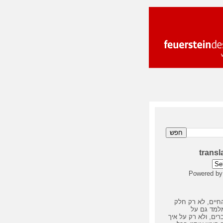
transl
Powered b
חיים, לא רק חלק
מלמד גם על
ים, ולא רק על איך